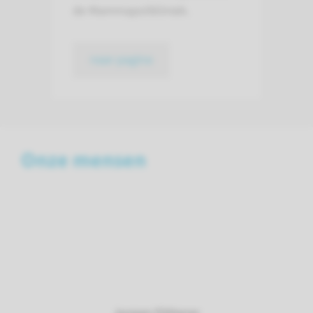
de Mammapolikliniek.
naar pagina
Onze mensen