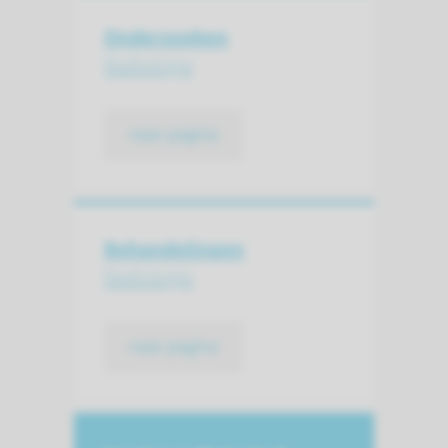
Onderzoeken
Radiologie
naar pagina
Behandelingen
Radiologie
naar pagina