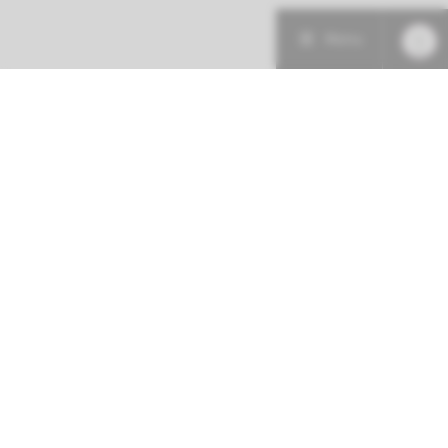
Menu
Patiëntenzorg
Research
Onderwijs
Volg ons op: