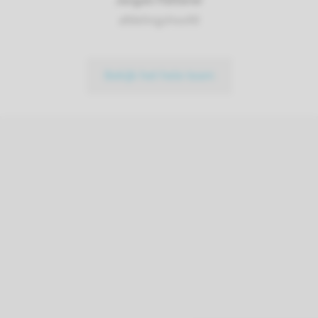
Jurgen Fütterer
afdelingshoofd
Bekijk het hele team