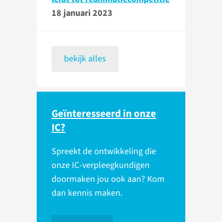
18 januari 2023
bekijk alles
Geïnteresseerd in onze
IC?
Spreekt de ontwikkeling die
onze IC-verpleegkundigen
doormaken jou ook aan? Kom
dan kennis maken.