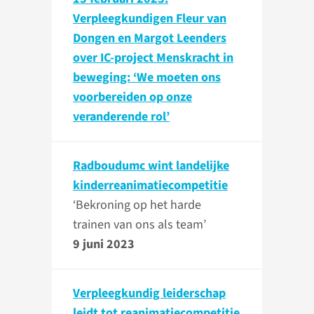
Verpleegkundigen Fleur van
Dongen en Margot Leenders
over IC-project Menskracht in
beweging: ‘We moeten ons
voorbereiden op onze
veranderende rol’
Radboudumc wint landelijke
kinderreanimatiecompetitie
‘Bekroning op het harde
trainen van ons als team’
9 juni 2023
Verpleegkundig leiderschap
leidt tot reanimatiecompetitie