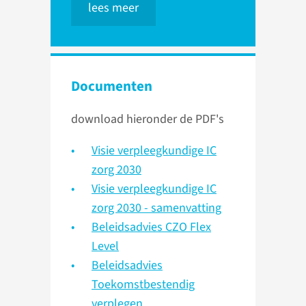
lees meer
Documenten
download hieronder de PDF's
Visie verpleegkundige IC
zorg 2030
Visie verpleegkundige IC
zorg 2030 - samenvatting
Beleidsadvies CZO Flex
Level
Beleidsadvies
Toekomstbestendig
verplegen