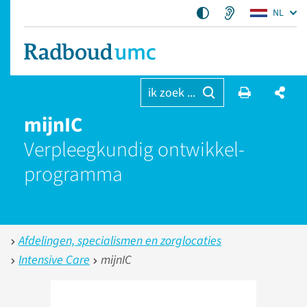
NL
ik zoek ...
mijnIC
Verpleegkundig ontwikkel­
programma
Afdelingen, specialismen en zorglocaties
Intensive Care
mijnIC