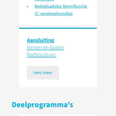
Beleidsadvies Normfunctie
IC-verpleegkundige
Aansluiting
binnen en buiten
Radboudumc
lees meer
Deelprogramma’s