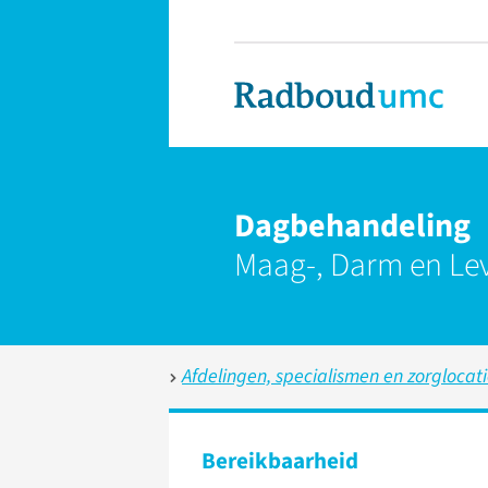
Dagbehandeling
Maag-, Darm en Lev
Afdelingen, specialismen en zorglocat
Bereikbaarheid