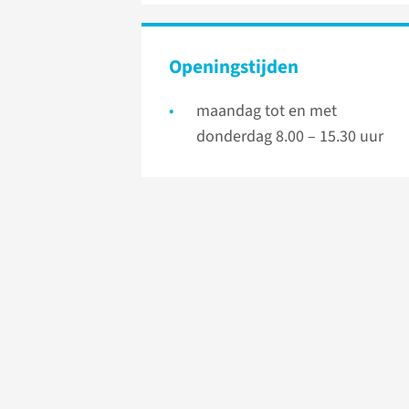
Openingstijden
maandag tot en met
donderdag 8.00 – 15.30 uur