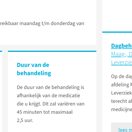
reikbaar maandag t/m donderdag van
Dagbeh
Maag-, 
Leverzi
Duur van de
behandeling
Op de da
afdeling 
De duur van de behandeling is
Leverziek
afhankelijk van de medicatie
terecht a
die u krijgt. Dit zal variëren van
medicijne
45 minuten tot maximaal
2,5 uur.
lees 