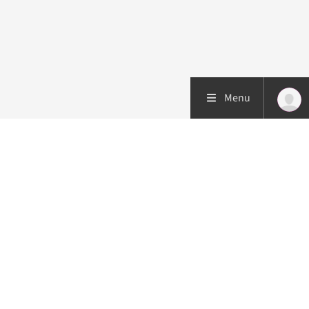
Menu
Patiëntenzorg
Research