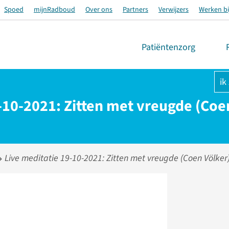
Spoed
mijnRadboud
Over ons
Partners
Verwijzers
Werken bi
Patiëntenzorg
ik
-10-2021: Zitten met vreugde (Coe
Live meditatie 19-10-2021: Zitten met vreugde (Coen Völker