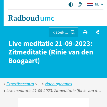
NL
ik zoek ...
Live meditatie 21-09-2023:
Zitmeditatie (Rinie van den
Boogaart)
Expertisecentra
Video-opnames
Live meditatie 21-09-2023: Zitmeditatie (Rinie van den Boogaart)