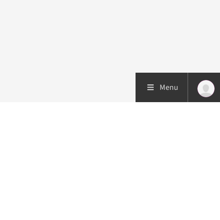
Menu
Patiëntenzorg
Research