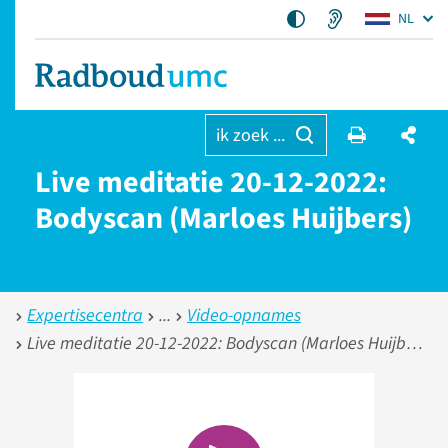
NL
ik zoek ...
Live meditatie 20-12-2022:
Bodyscan (Marloes Huijbers)
Expertisecentra
Video-opnames
Live meditatie 20-12-2022: Bodyscan (Marloes Huijbers)