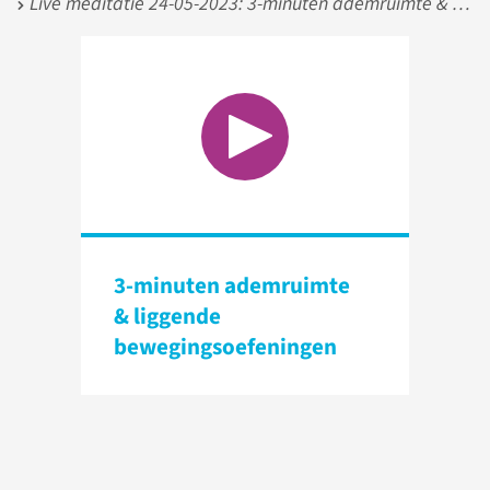
Live meditatie 24-05-2023: 3-minuten ademruimte & liggende bewegingsoefeningen (Karen Lathouwers)
3-minuten ademruimte
& liggende
bewegingsoefeningen