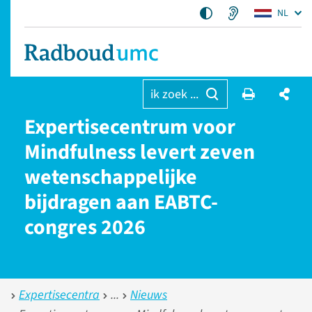
NL
ik zoek ...
Expertisecentrum voor
Mindfulness levert zeven
wetenschappelijke
bijdragen aan EABTC-
congres 2026
Expertisecentra
Nieuws