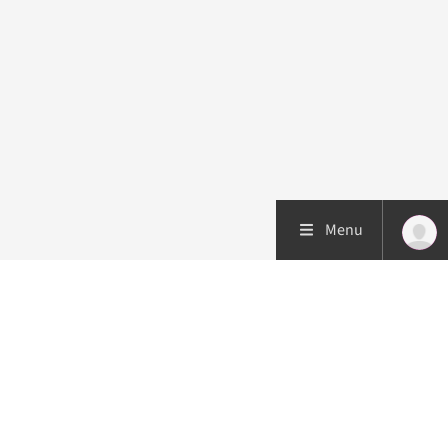
Menu
Patiëntenzorg