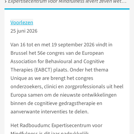
Expertisecentrum voor Mindfulness levert zeven wetenschappelijke bijdragen aan EABTC-congres 2026
Voorlezen
25 juni 2026
Van 16 tot en met 19 september 2026 vindt in
Brussel het 56e congres van de European
Association for Behavioural and Cognitive
Therapies (EABCT) plaats. Onder het thema
Unique as we are brengt het congres
onderzoekers, clinici en zorgprofessionals uit heel
Europa samen om de nieuwste ontwikkelingen
binnen de cognitieve gedragstherapie en
aanverwante interventies te delen.
Het Radboudumc Expertisecentrum voor
Mindfulness is dit jaar nadrukkelijk