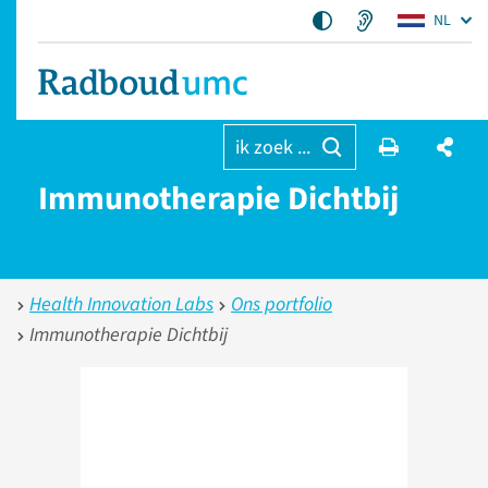
NL
ik zoek ...
Immunotherapie Dichtbij
Health Innovation Labs
Ons portfolio
Immunotherapie Dichtbij