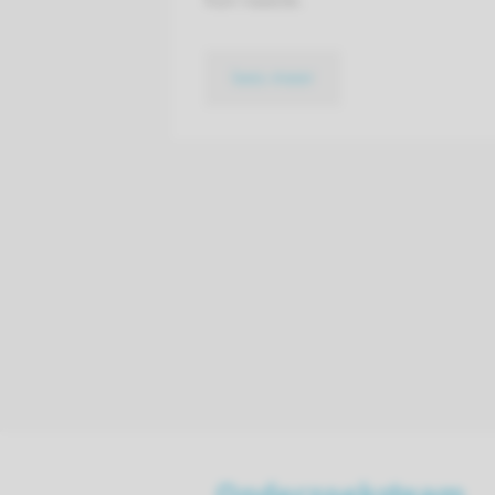
hun naaste.
lees meer