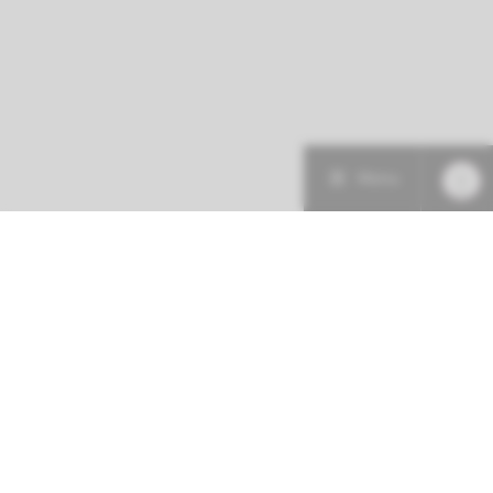
Menu
Patiëntenzorg
Research