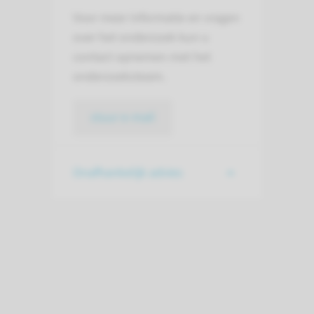
Voor meer informatie en vragen
over het onderzoek kun u
contact opnemen met het
onderzoeksteam.
stuur e-mail
Onafhankelijk advies