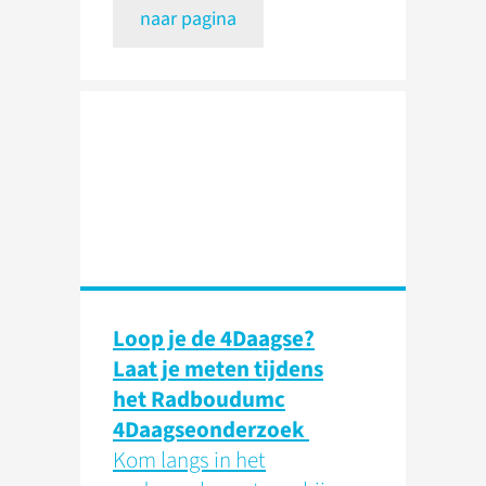
naar pagina
Loop je de 4Daagse?
Laat je meten tijdens
het Radboudumc
4Daagseonderzoek
Kom langs in het