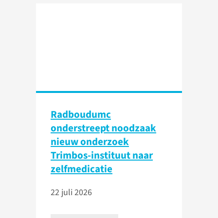
Radboudumc
onderstreept noodzaak
nieuw onderzoek
Trimbos-instituut naar
zelfmedicatie
22 juli 2026