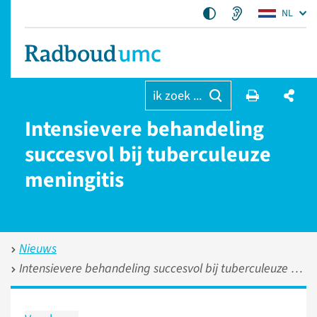
NL
ik zoek ...
Intensievere behandeling
succesvol bij tuberculeuze
meningitis
Nieuws
Intensievere behandeling succesvol bij tuberculeuze meningitis