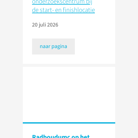
onderzoekscentrum bij
de start- en finishlocatie
20 juli 2026
naar pagina
Radboudumc op het