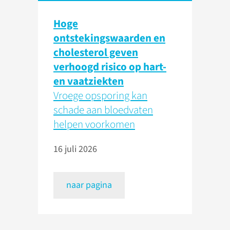
Hoge
ontstekingswaarden en
cholesterol geven
verhoogd risico op hart-
en vaatziekten
Vroege opsporing kan
schade aan bloedvaten
helpen voorkomen
16 juli 2026
naar pagina