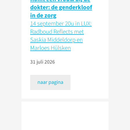
dokter: de genderkloof
in de zorg
14 september 20u in LUX:
Radboud Reflects met
Saskia Middeldorp en
Marloes Hülsken
31 juli 2026
naar pagina