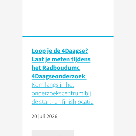
Loop je de 4Daagse?
Laat je meten tijdens
het Radboudumc
4Daagseonderzoek
Kom langs in het
onderzoekscentrum bij
de start- en finishlocatie
20 juli 2026