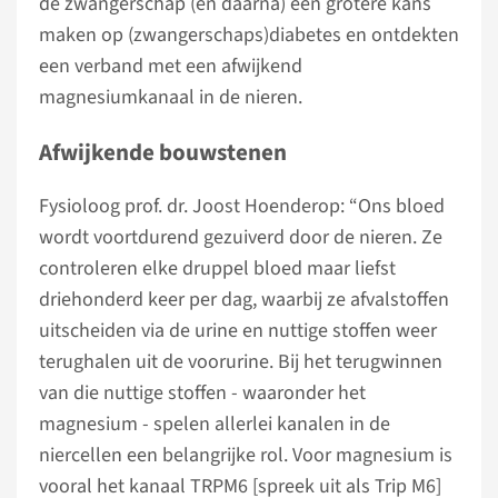
de zwangerschap (en daarna) een grotere kans
maken op (zwangerschaps)diabetes en ontdekten
een verband met een afwijkend
magnesiumkanaal in de nieren.
Afwijkende bouwstenen
Fysioloog prof. dr. Joost Hoenderop: “Ons bloed
wordt voortdurend gezuiverd door de nieren. Ze
controleren elke druppel bloed maar liefst
driehonderd keer per dag, waarbij ze afvalstoffen
uitscheiden via de urine en nuttige stoffen weer
terughalen uit de voorurine. Bij het terugwinnen
van die nuttige stoffen - waaronder het
magnesium - spelen allerlei kanalen in de
niercellen een belangrijke rol. Voor magnesium is
vooral het kanaal TRPM6 [spreek uit als Trip M6]