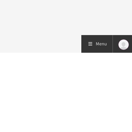
Menu
Patiëntenzorg
Research