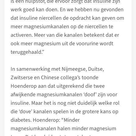
is een hulpstof, die ervoor zorgt dat insuline zijn
werk goed kan doen. En we hebben nu gevonden
dat insuline niercellen de opdracht kan geven om
meer magnesiumkanalen op de niercellen te
activeren. Meer van die kanalen betekent dat er
ook meer magnesium uit de voorurine wordt
teruggehaald.”
In samenwerking met Nijmeegse, Duitse,
Zwitserse en Chinese collega’s toonde
Hoenderop aan dat uitgerekend die twee
afwijkende magnesiumkanalen ‘doof’ zijn voor
insuline. Maar het is nog niet duidelijk welke rol
die ‘dove’ kanalen spelen in de grotere kans op
diabetes. Hoenderop: “Minder
magnesiumkanalen halen minder magnesium