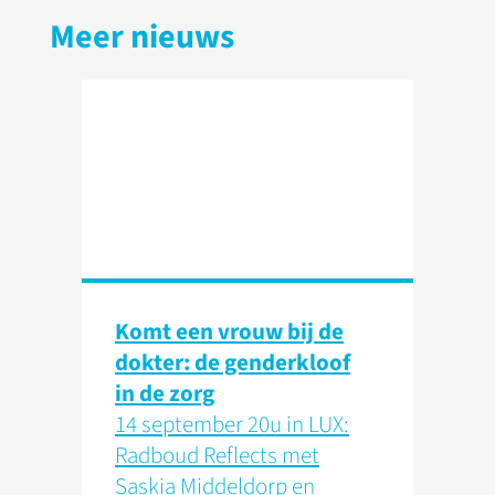
Meer nieuws
Komt een vrouw bij de
dokter: de genderkloof
in de zorg
14 september 20u in LUX:
Radboud Reflects met
Saskia Middeldorp en