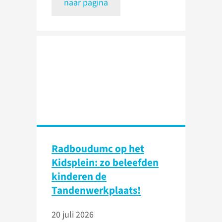
naar pagina
Radboudumc op het
Kidsplein: zo beleefden
kinderen de
Tandenwerkplaats!
20 juli 2026