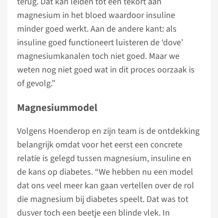
terug. Dat kan leiden tot een tekort aan
magnesium in het bloed waardoor insuline
minder goed werkt. Aan de andere kant: als
insuline goed functioneert luisteren de ‘dove’
magnesiumkanalen toch niet goed. Maar we
weten nog niet goed wat in dit proces oorzaak is
of gevolg.”
Magnesiummodel
Volgens Hoenderop en zijn team is de ontdekking
belangrijk omdat voor het eerst een concrete
relatie is gelegd tussen magnesium, insuline en
de kans op diabetes. “We hebben nu een model
dat ons veel meer kan gaan vertellen over de rol
die magnesium bij diabetes speelt. Dat was tot
dusver toch een beetje een blinde vlek. In