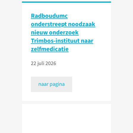
Radboudumc
onderstreept noodzaak
nieuw onderzoek
Trimbos-instituut naar
zelfmedicatie
22 juli 2026
naar pagina