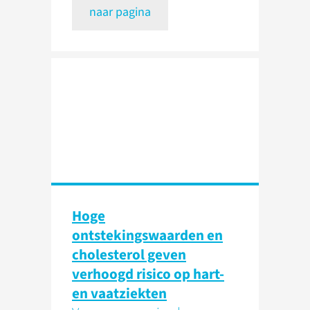
naar pagina
Hoge
ontstekingswaarden en
cholesterol geven
verhoogd risico op hart-
en vaatziekten