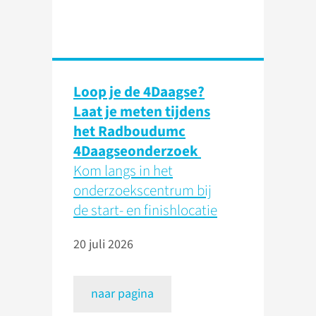
Loop je de 4Daagse?
Laat je meten tijdens
het Radboudumc
4Daagseonderzoek
Kom langs in het
onderzoekscentrum bij
de start- en finishlocatie
20 juli 2026
naar pagina