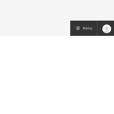
Menu
Patiëntenzorg
Research
Onderwijs