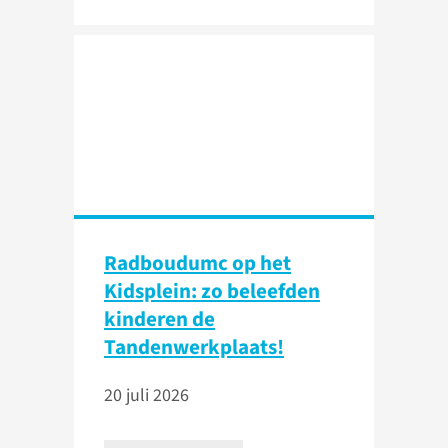
Radboudumc op het
Kidsplein: zo beleefden
kinderen de
Tandenwerkplaats!
20 juli 2026