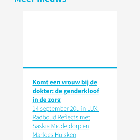
Komt een vrouw bij de
dokter: de genderkloof
in de zorg
14 september 20u in LUX:
Radboud Reflects met
Saskia Middeldorp en
Marloes Hülsken