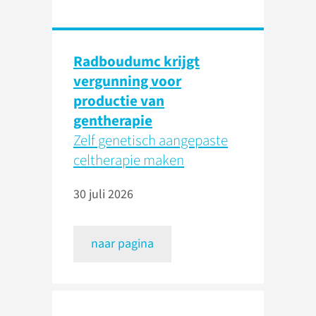
Radboudumc krijgt
vergunning voor
productie van
gentherapie
Zelf genetisch aangepaste
celtherapie maken
30 juli 2026
naar pagina