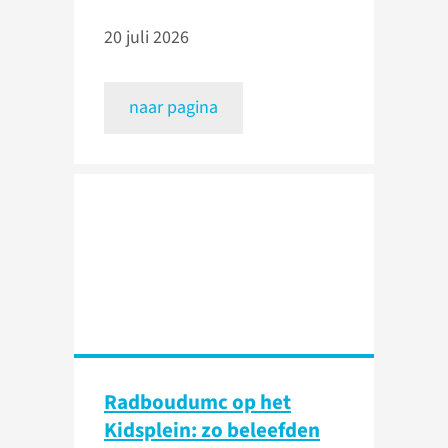
20 juli 2026
naar pagina
Radboudumc op het
Kidsplein: zo beleefden