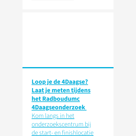
Loop je de 4Daagse?
Laat je meten tijdens
het Radboudumc
4Daagseonderzoek
Kom langs in het
onderzoekscentrum bij
de start- en finishlocatie