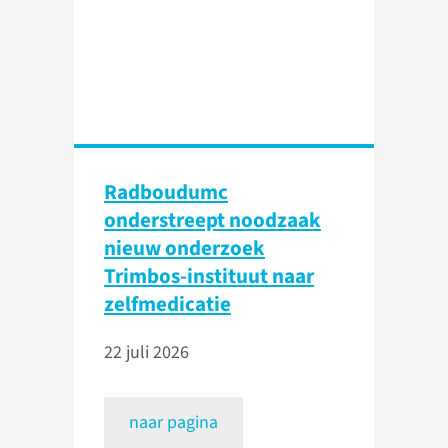
Radboudumc
onderstreept noodzaak
nieuw onderzoek
Trimbos-instituut naar
zelfmedicatie
22 juli 2026
naar pagina