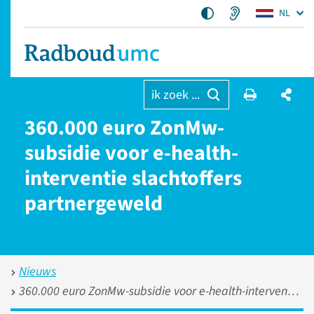
NL
ik zoek ...
360.000 euro ZonMw-
subsidie voor e-health-
interventie slachtoffers
partnergeweld
Nieuws
360.000 euro ZonMw-subsidie voor e-health-interventie slachtoffers partnergeweld