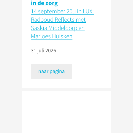
in de zorg
14 september 20u in LUX:
Radboud Reflects met
Saskia Middeldorp en
Marloes Hülsken
31 juli 2026
naar pagina