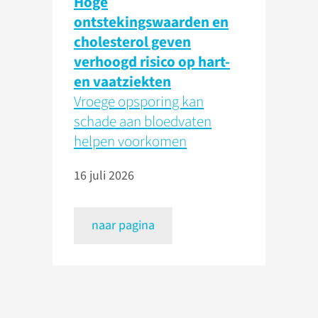
Hoge
ontstekingswaarden en
cholesterol geven
verhoogd risico op hart-
en vaatziekten
Vroege opsporing kan
schade aan bloedvaten
helpen voorkomen
16 juli 2026
naar pagina