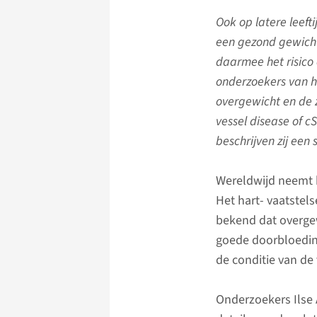
Ook op latere leefti
een gezond gewicht 
daarmee het risico
onderzoekers van 
overgewicht en de z
vessel disease of 
beschrijven zij een
Wereldwijd neemt 
Het hart- vaatstels
bekend dat overgewi
goede doorbloedin
de conditie van de
Onderzoekers Ilse