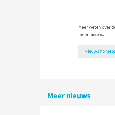
Meer weten over d
meer nieuws.
Nieuws homepag
Meer nieuws