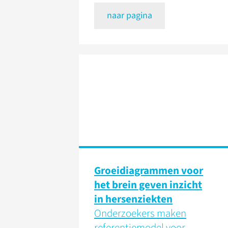
naar pagina
Groeidiagrammen voor
het brein geven inzicht
in hersenziekten
Onderzoekers maken
referentiemodel voor