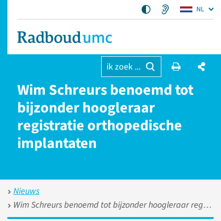
NL
ik zoek ...
Wim Schreurs benoemd tot
bijzonder hoogleraar
registratie orthopedische
implantaten
Nieuws
Wim Schreurs benoemd tot bijzonder hoogleraar registratie orthopedische implantaten