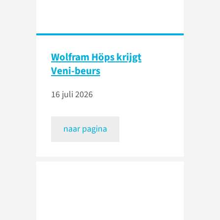
Wolfram Höps krijgt
Veni-beurs
16 juli 2026
naar pagina