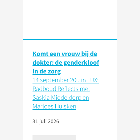
Komt een vrouw bij de
dokter: de genderkloof
in de zorg
14 september 20u in LUX:
Radboud Reflects met
Saskia Middeldorp en
Marloes Hülsken
31 juli 2026