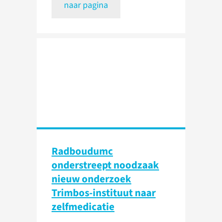
naar pagina
Radboudumc
onderstreept noodzaak
nieuw onderzoek
Trimbos-instituut naar
zelfmedicatie