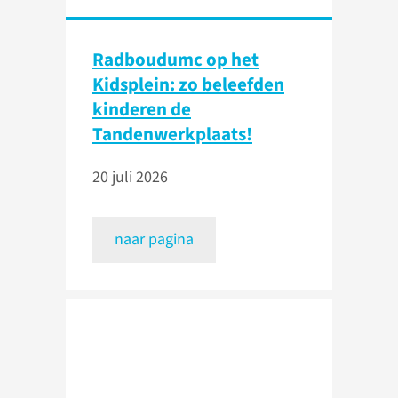
Radboudumc op het
Kidsplein: zo beleefden
kinderen de
Tandenwerkplaats!
20 juli 2026
naar pagina