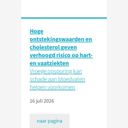
Hoge
ontstekingswaarden en
cholesterol geven
verhoogd risico op hart-
en vaatziekten
Vroege opsporing kan
schade aan bloedvaten
helpen voorkomen
16 juli 2026
naar pagina