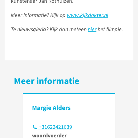
kunstenaar Jan Rothuizen.
Meer informatie? Kijk op
www.kijkdokter.nl
Te nieuwsgierig? Kijk dan meteen
hier
het filmpje.
Meer informatie
Margie Alders
+31622421639
woordvoerder