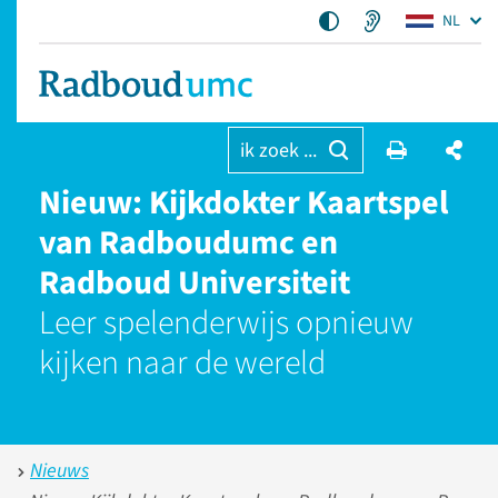
NL
ik zoek ...
Nieuw: Kijkdokter Kaartspel
van Radboudumc en
Radboud Universiteit
Leer spelenderwijs opnieuw
kijken naar de wereld
Nieuws