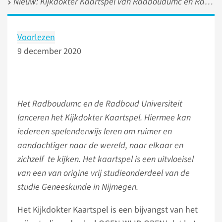
Nieuw: Kijkdokter Kaartspel van Radboudumc en Radboud Universiteit
Voorlezen
9 december 2020
Het Radboudumc en de Radboud Universiteit
lanceren het Kijkdokter Kaartspel. Hiermee kan
iedereen spelenderwijs leren om ruimer en
aandachtiger naar de wereld, naar elkaar en
zichzelf te kijken. Het kaartspel is een uitvloeisel
van een van origine vrij studieonderdeel van de
studie Geneeskunde in Nijmegen.
Het Kijkdokter Kaartspel is een bijvangst van het