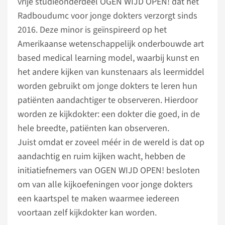
vrije studieonderdeel OGEN WIJD OPEN! dat het
Radboudumc voor jonge dokters verzorgt sinds
2016. Deze minor is geïnspireerd op het
Amerikaanse wetenschappelijk onderbouwde art
based medical learning model, waarbij kunst en
het andere kijken van kunstenaars als leermiddel
worden gebruikt om jonge dokters te leren hun
patiënten aandachtiger te observeren. Hierdoor
worden ze kijkdokter: een dokter die goed, in de
hele breedte, patiënten kan observeren.
Juist omdat er zoveel méér in de wereld is dat op
aandachtig en ruim kijken wacht, hebben de
initiatiefnemers van OGEN WIJD OPEN! besloten
om van alle kijkoefeningen voor jonge dokters
een kaartspel te maken waarmee iedereen
voortaan zelf kijkdokter kan worden.