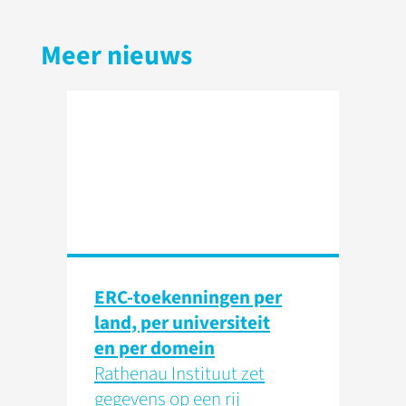
Meer nieuws
ERC-toekenningen per
land, per universiteit
en per domein
Rathenau Instituut zet
gegevens op een rij