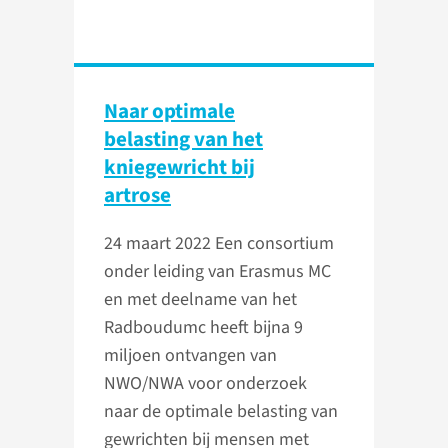
Naar optimale
belasting van het
kniegewricht bij
artrose
24 maart 2022
Een consortium
onder leiding van Erasmus MC
en met deelname van het
Radboudumc heeft bijna 9
miljoen ontvangen van
NWO/NWA voor onderzoek
naar de optimale belasting van
gewrichten bij mensen met