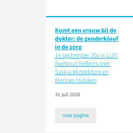
Komt een vrouw bij de
dokter: de genderkloof
in de zorg
14 september 20u in LUX:
Radboud Reflects met
Saskia Middeldorp en
Marloes Hülsken
31 juli 2026
naar pagina