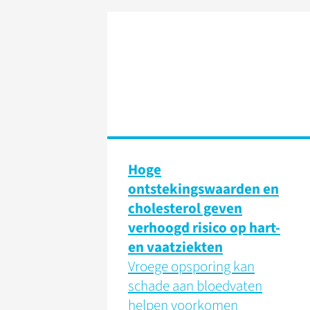
Hoge
ontstekingswaarden en
cholesterol geven
verhoogd risico op hart-
en vaatziekten
Vroege opsporing kan
schade aan bloedvaten
helpen voorkomen