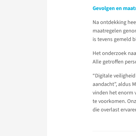
Gevolgen en maat
Na ontdekking heef
maatregelen genom
is tevens gemeld b
Het onderzoek naar
Alle getroffen per
“Digitale veilighei
aandacht”, aldus M
vinden het enorm v
te voorkomen. Onz
die overlast ervare