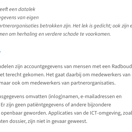
eft een datalek
egevens van eigen
nerorganisaties betrokken zijn. Het lek is gedicht; ook zijn 
en om herhaling en verdere schade te voorkomen.
?
ndelen zijn accountgegevens van mensen met een Radbou
net terecht gekomen. Het gaat daarbij om medewerkers van
maar ook om medewerkers van partnerorganisaties.
nsgegevens omvatten (inlog)namen, e-mailadressen en
r zijn geen patiëntgegevens of andere bijzondere
openbaar geworden. Applicaties van de ICT-omgeving, zoal
ten dossier, zijn niet in gevaar geweest.