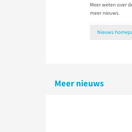
Meer weten over d
meer nieuws.
Nieuws homepag
Meer nieuws