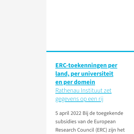
ERC-toekenningen per
land, per universiteit
en per domein
Rathenau Instituut zet
gegevens op een rij
5 april 2022
Bij de toegekende
subsidies van de European
Research Council (ERC) zijn het