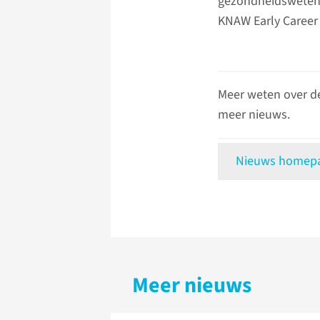
gezondheidswetensc
KNAW Early Career 
Meer weten over d
meer nieuws.
Nieuws homepag
Meer nieuws