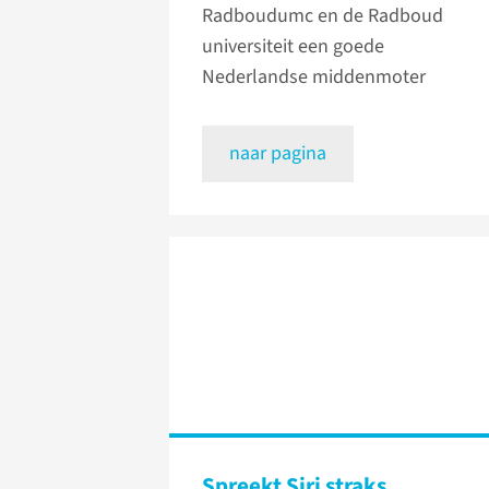
Radboudumc en de Radboud
universiteit een goede
Nederlandse middenmoter
naar pagina
Spreekt Siri straks