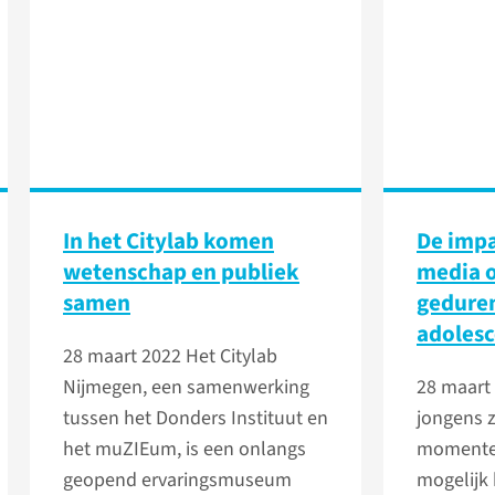
In het Citylab komen
De impa
wetenschap en publiek
media o
samen
gedure
adolesc
28 maart 2022
Het Citylab
Nijmegen, een samenwerking
28 maart
tussen het Donders Instituut en
jongens z
het muZIEum, is een onlangs
momenten
geopend ervaringsmuseum
mogelijk