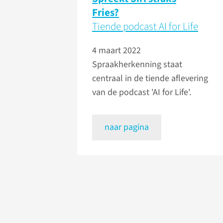
Fries?
Tiende podcast AI for Life
4 maart 2022
Spraakherkenning staat
centraal in de tiende aflevering
van de podcast 'AI for Life'.
naar pagina