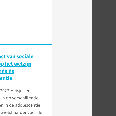
ct van sociale
p het welzijn
nde de
entie
 2022
Meisjes en
ijn op verschillende
 in de adolescentie
 kwetsbaarder voor de