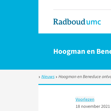
Hoogman en Bene
Nieuws
Hoogman en Beneduce ontva
Voorlezen
18 november 2021