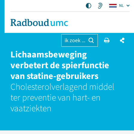
NL
ik zoek ...
Lichaamsbeweging
verbetert de spierfunctie
van statine-gebruikers
Cholesterolverlagend middel
ter preventie van hart- en
vaatziekten