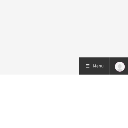
Menu
Patiëntenzorg