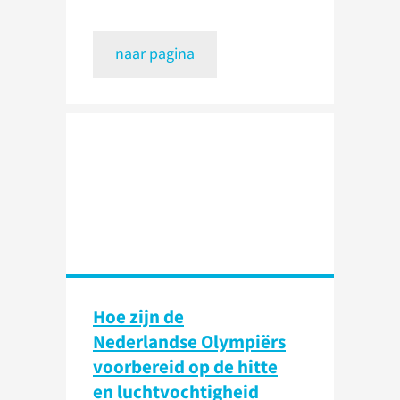
naar pagina
Hoe zijn de
Nederlandse Olympiërs
voorbereid op de hitte
en luchtvochtigheid