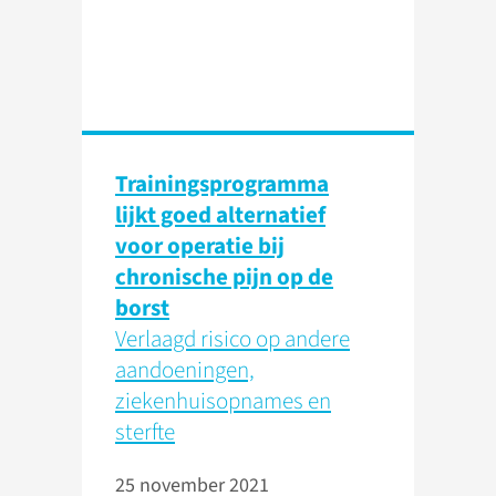
Trainings­programma
lijkt goed alternatief
voor operatie bij
chronische pijn op de
borst
Verlaagd risico op andere
aandoeningen,
ziekenhuis­opnames en
sterfte
25 november 2021