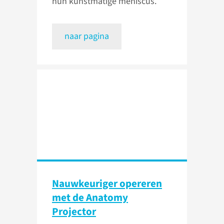
hun kunstmatige meniscus.
naar pagina
Nauwkeuriger opereren
met de Anatomy
Projector