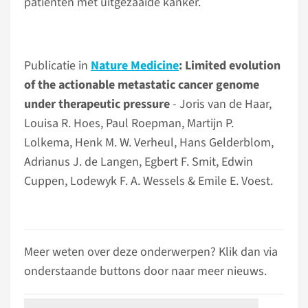
patiënten met uitgezaaide kanker.
Publicatie in
Nature Medicine
: Limited evolution
of the actionable metastatic cancer genome
under therapeutic pressure
- Joris van de Haar,
Louisa R. Hoes, Paul Roepman, Martijn P.
Lolkema, Henk M. W. Verheul, Hans Gelderblom,
Adrianus J. de Langen, Egbert F. Smit, Edwin
Cuppen, Lodewyk F. A. Wessels & Emile E. Voest.
Meer weten over deze onderwerpen? Klik dan via
onderstaande buttons door naar meer nieuws.