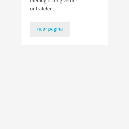
meningitis nog verder
ontrafelen.
naar pagina