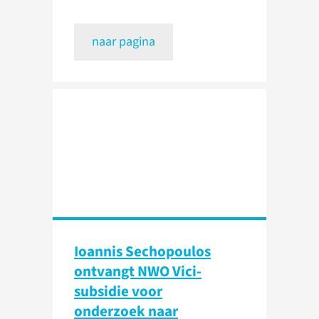
naar pagina
Ioannis Sechopoulos
ontvangt NWO Vici-
subsidie voor
onderzoek naar