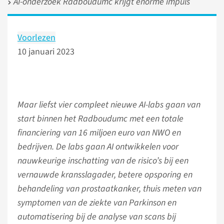
AI-onderzoek Radboudumc krijgt enorme impuls
Voorlezen
10 januari 2023
Maar liefst vier compleet nieuwe AI-labs gaan van
start binnen het Radboudumc met een totale
financiering van 16 miljoen euro van NWO en
bedrijven. De labs gaan AI ontwikkelen voor
nauwkeurige inschatting van de risico’s bij een
vernauwde kransslagader, betere opsporing en
behandeling van prostaatkanker, thuis meten van
symptomen van de ziekte van Parkinson en
automatisering bij de analyse van scans bij