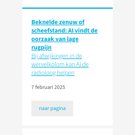
Beknelde zenuw of
scheefstand: AI vindt de
oorzaak van lage
rugpijn
Bij afwijkingen in de
wervelkolom kan AI de
radioloog helpen
7 februari 2025
naar pagina