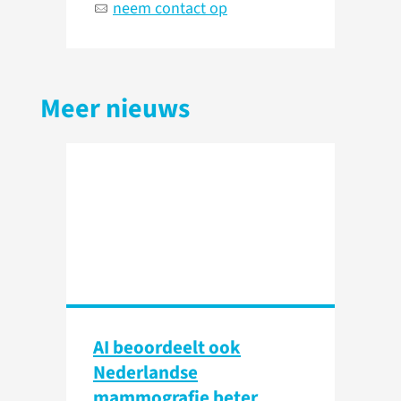
neem contact op
Meer nieuws
AI beoordeelt ook
Nederlandse
mammografie beter