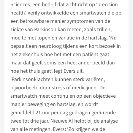
Sciences, een bedrijf dat zicht richt op ‘precision
health’. Verily ontwikkelde een smartwatch die op
een betrouwbare manier symptomen van de
ziekte van Parkinson kan meten, zoals trillen,
moeite met lopen en variatie in de hartslag. ‘Nu
bepaalt een neuroloog tijdens een kort bezoek in
het ziekenhuis hoe het met een patiënt gaat,
maar dat geeft soms een heel ander beeld dan
hoe het thuis gaat’, legt Evers uit.
‘Parkinsonklachten kunnen sterk variëren,
bijvoorbeeld door stress of medicijnen.’ De
smartwatch meet continu en op een objectieve
manier beweging en hartslag, en wordt
gemiddeld 21 uur per dag gedragen gedurende
twee tot drie jaar. Nieuwe AI helpt bij de analyse
van alle metingen. Evers: ‘Zo krijgen we de