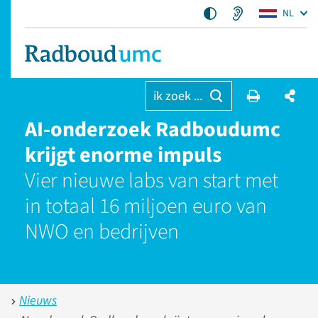
NL
ik zoek ...
AI-onderzoek Radboudumc
krijgt enorme impuls
Vier nieuwe labs van start met
in totaal 16 miljoen euro van
NWO en bedrijven
Nieuws