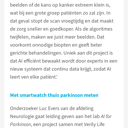
beelden of de kans op kanker extreem klein is,
wat bij een grote groep patiënten zo zal zijn. In
dat geval stopt de scan vroegtijdig en dat maakt
de zorg sneller en goedkoper. Als de algoritmes
twijfelen, maken we juist meer beelden. Dat
voorkomt onnodige biopten en geeft beter
gerichte behandelingen. Uniek aan dit project is
dat AI efficiënt bewaakt wordt door experts in een
nieuw systeem dat continu data krijgt, zodat AI
leert ven elke patiënt.'
Met smartwatch thuis parkinson meten
Onderzoeker Luc Evers van de afdeling
Neurologie gaat leiding geven aan het lab
AI for
Parkinson
, een project samen met Verily Life