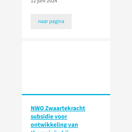
12 juni 2024
naar pagina
NWO Zwaartekracht
subsidie voor
ontwikkeling van