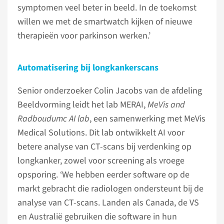
symptomen veel beter in beeld. In de toekomst
willen we met de smartwatch kijken of nieuwe
therapieën voor parkinson werken.’
Automatisering bij longkankerscans
Senior onderzoeker Colin Jacobs van de afdeling
Beeldvorming leidt het lab MERAI,
MeVis and
Radboudumc AI lab
, een samenwerking met MeVis
Medical Solutions. Dit lab ontwikkelt AI voor
betere analyse van CT-scans bij verdenking op
longkanker, zowel voor screening als vroege
opsporing. ‘We hebben eerder software op de
markt gebracht die radiologen ondersteunt bij de
analyse van CT-scans. Landen als Canada, de VS
en Australië gebruiken die software in hun