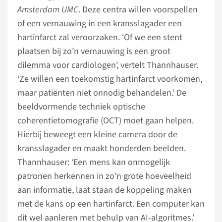
Amsterdam UMC
. Deze centra willen voorspellen
of een vernauwing in een kransslagader een
hartinfarct zal veroorzaken. ‘Of we een stent
plaatsen bij zo’n vernauwing is een groot
dilemma voor cardiologen’, vertelt Thannhauser.
‘Ze willen een toekomstig hartinfarct voorkomen,
maar patiënten niet onnodig behandelen.’ De
beeldvormende techniek optische
coherentietomografie (OCT) moet gaan helpen.
Hierbij beweegt een kleine camera door de
kransslagader en maakt honderden beelden.
Thannhauser: ‘Een mens kan onmogelijk
patronen herkennen in zo’n grote hoeveelheid
aan informatie, laat staan de koppeling maken
met de kans op een hartinfarct. Een computer kan
dit wel aanleren met behulp van AI-algoritmes.’