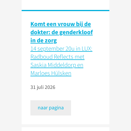
Komt een vrouw bij de
dokter: de genderkloof
in de zorg
14 september 20u in LUX:
Radboud Reflects met
Saskia Middeldorp en
Marloes Hülsken
31 juli 2026
naar pagina