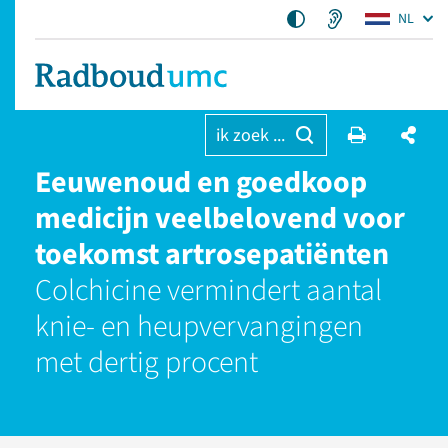
NL
ik zoek ...
Eeuwenoud en goedkoop
medicijn veelbelovend voor
toekomst artrosepatiënten
Colchicine vermindert aantal
knie- en heupvervangingen
met dertig procent