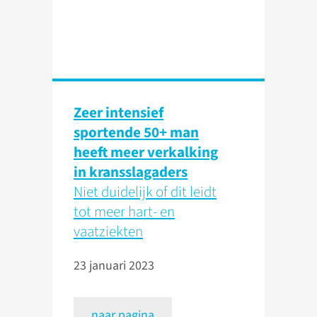
Zeer intensief
sportende 50+ man
heeft meer verkalking
in kransslagaders
Niet duidelijk of dit leidt
tot meer hart- en
vaatziekten
23 januari 2023
naar pagina