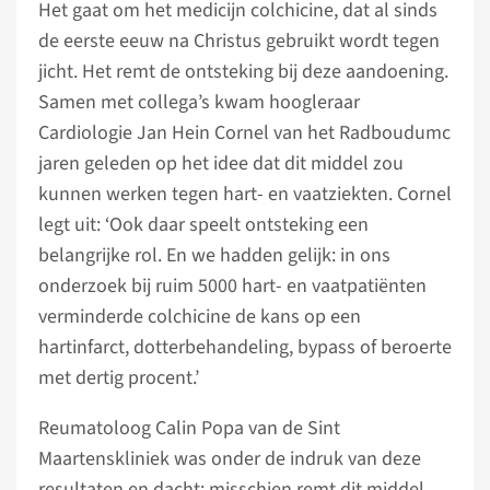
Het gaat om het medicijn colchicine, dat al sinds
de eerste eeuw na Christus gebruikt wordt tegen
jicht. Het remt de ontsteking bij deze aandoening.
Samen met collega’s kwam hoogleraar
Cardiologie Jan Hein Cornel van het Radboudumc
jaren geleden op het idee dat dit middel zou
kunnen werken tegen hart- en vaatziekten. Cornel
legt uit: ‘Ook daar speelt ontsteking een
belangrijke rol. En we hadden gelijk: in ons
onderzoek bij ruim 5000 hart- en vaatpatiënten
verminderde colchicine de kans op een
hartinfarct, dotterbehandeling, bypass of beroerte
met dertig procent.’
Reumatoloog Calin Popa van de Sint
Maartenskliniek was onder de indruk van deze
resultaten en dacht: misschien remt dit middel