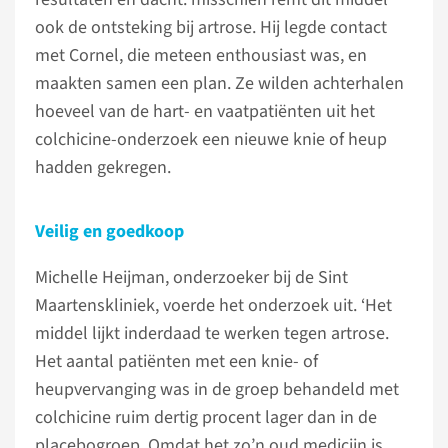
ook de ontsteking bij artrose. Hij legde contact
met Cornel, die meteen enthousiast was, en
maakten samen een plan. Ze wilden achterhalen
hoeveel van de hart- en vaatpatiënten uit het
colchicine-onderzoek een nieuwe knie of heup
hadden gekregen.
Veilig en goedkoop
Michelle Heijman, onderzoeker bij de Sint
Maartenskliniek, voerde het onderzoek uit. ‘Het
middel lijkt inderdaad te werken tegen artrose.
Het aantal patiënten met een knie- of
heupvervanging was in de groep behandeld met
colchicine ruim dertig procent lager dan in de
placebogroep. Omdat het zo’n oud medicijn is,