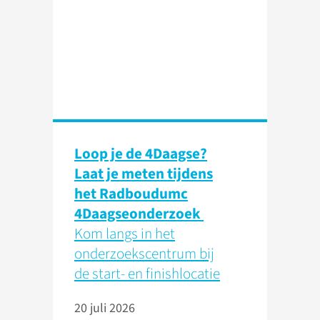
Loop je de 4Daagse?
Laat je meten tijdens
het Radboudumc
4Daagseonderzoek
Kom langs in het
onderzoekscentrum bij
de start- en finishlocatie
20 juli 2026