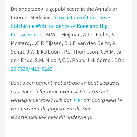
Dit onderzoek is gepubliceerd in the Annals of
Internal Medicine:
Association of Low-Dose
Colchicine With Incidence of Knee and Hip
Replacements.
M.W.J. Heijman, A.T.L. Fiolet, A.
Mosterd, J.G.P. Tijssen, B.J.F. van den Bemt, A.
Schut, J.W. Eikelboom, P.L. Thompson, C.H.M. van
den Ende, S.M. Nidorf, C.D. Popa, J.H. Cornel. DOI:
10.7326/M23-0289
Bent u een patiënt met artrose en bent u op zoek
naar meer informatie over colchicine en het
vervolgonderzoek? Klik dan
hier
om doorgeleid te
worden naar de pagina van de Sint
Maartenskliniek over dit onderwerp.