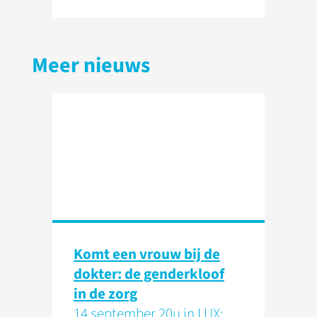
Meer nieuws
Komt een vrouw bij de
dokter: de genderkloof
in de zorg
14 september 20u in LUX: