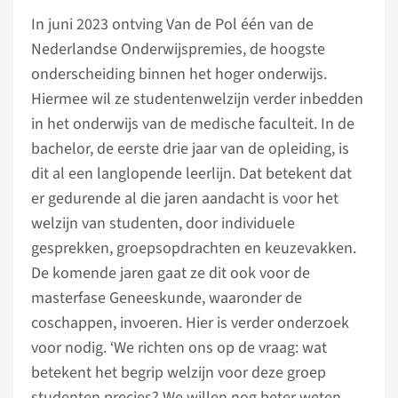
In juni 2023 ontving Van de Pol één van de
Nederlandse Onderwijspremies, de hoogste
onderscheiding binnen het hoger onderwijs.
Hiermee wil ze studentenwelzijn verder inbedden
in het onderwijs van de medische faculteit. In de
bachelor, de eerste drie jaar van de opleiding, is
dit al een langlopende leerlijn. Dat betekent dat
er gedurende al die jaren aandacht is voor het
welzijn van studenten, door individuele
gesprekken, groepsopdrachten en keuzevakken.
De komende jaren gaat ze dit ook voor de
masterfase Geneeskunde, waaronder de
coschappen, invoeren. Hier is verder onderzoek
voor nodig. ‘We richten ons op de vraag: wat
betekent het begrip welzijn voor deze groep
studenten precies? We willen nog beter weten