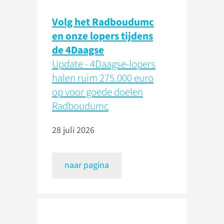
Volg het Radboudumc
en onze lopers tijdens
de 4Daagse
Update - 4Daagse-lopers
halen ruim 275.000 euro
op voor goede doelen
Radboudumc
28 juli 2026
naar pagina