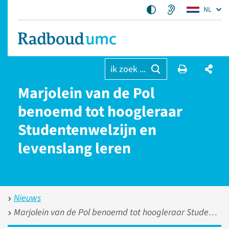
NL
ik zoek ...
Marjolein van de Pol
benoemd tot hoogleraar
Studentenwelzijn en
levenslang leren
Nieuws
Marjolein van de Pol benoemd tot hoogleraar Studentenwelzijn en levenslang leren