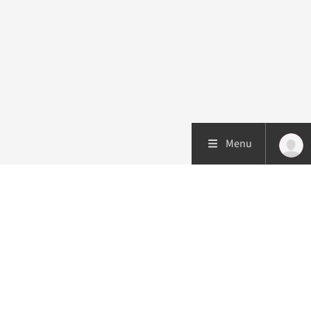
Menu
Patiëntenzorg
Research