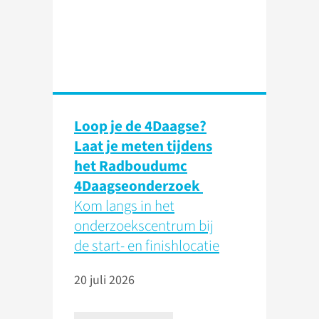
Loop je de 4Daagse?
Laat je meten tijdens
het Radboudumc
4Daagseonderzoek
Kom langs in het
onderzoekscentrum bij
de start- en finishlocatie
20 juli 2026