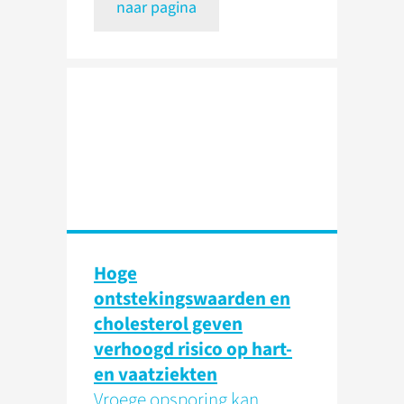
naar pagina
Hoge
ontstekingswaarden en
cholesterol geven
verhoogd risico op hart-
en vaatziekten
Vroege opsporing kan