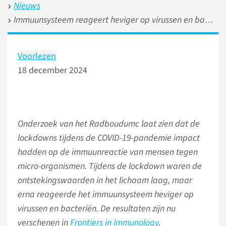
Nieuws
Immuunsysteem reageert heviger op virussen en bacteriën na lockdown
Voorlezen
18 december 2024
Onderzoek van het Radboudumc laat zien dat de
lockdowns tijdens de COVID-19-pandemie impact
hadden op de immuunreactie van mensen tegen
micro-organismen. Tijdens de lockdown waren de
ontstekingswaarden in het lichaam laag, maar
erna reageerde het immuunsysteem heviger op
virussen en bacteriën. De resultaten zijn nu
verschenen in
Frontiers in Immunology
.