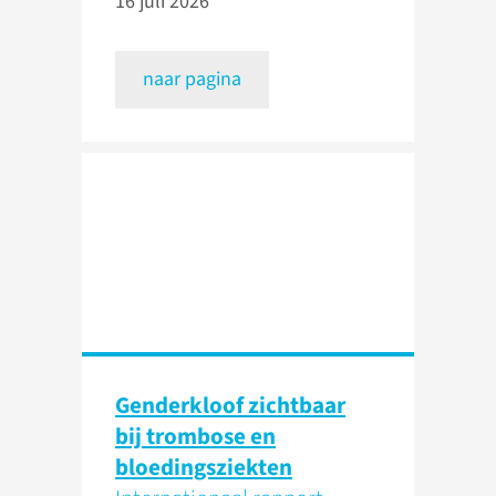
16 juli 2026
naar pagina
Genderkloof zichtbaar
bij trombose en
bloedingsziekten