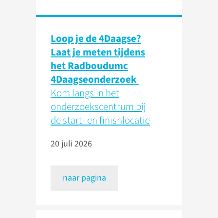
Loop je de 4Daagse?
Laat je meten tijdens
het Radboudumc
4Daagseonderzoek
Kom langs in het
onderzoekscentrum bij
de start- en finishlocatie
20 juli 2026
naar pagina