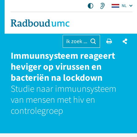
NL
ik zoek ...
Immuunsysteem reageert
heviger op virussen en
bacteriën na lockdown
Studie naar immuunsysteem
van mensen met hiv en
controlegroep