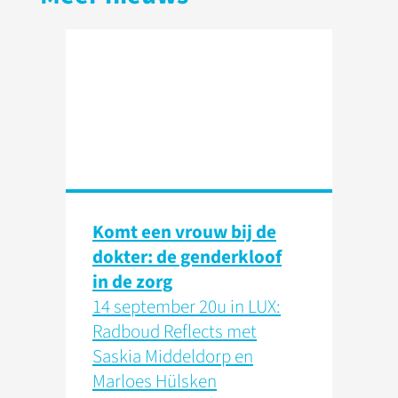
Komt een vrouw bij de
dokter: de genderkloof
in de zorg
14 september 20u in LUX:
Radboud Reflects met
Saskia Middeldorp en
Marloes Hülsken