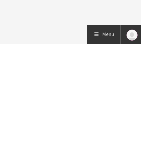
Menu
Patiëntenzorg
Research
Onderwijs