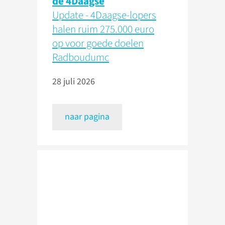
de 4Daagse
Update - 4Daagse-lopers
halen ruim 275.000 euro
op voor goede doelen
Radboudumc
28 juli 2026
naar pagina