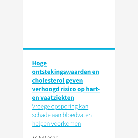
Hoge
ontstekingswaarden en
cholesterol geven
verhoogd risico op hart-
en vaatziekten
Vroege opsporing kan
schade aan bloedvaten
helpen voorkomen