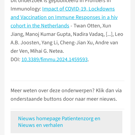
Dit onderzoek is gepubliceerd in Frontiers in
Immunology:
Impact of COVID-19, Lockdowns
and Vaccination on Immune Responses in a hiv
cohort in the Netherlands
- Twan Otten, Xun
Jiang, Manoj Kumar Gupta, Nadira Vadaq, [...], Leo
A.B. Joosten, Yang Li, Cheng-Jian Xu, Andre van
der Ven, Mihai G. Netea.
DOI:
10.3389/fimmu.2024.1459593
.
Meer weten over deze onderwerpen? Klik dan via
onderstaande buttons door naar meer nieuws.
Nieuws homepage Patientenzorg en
Nieuws en verhalen