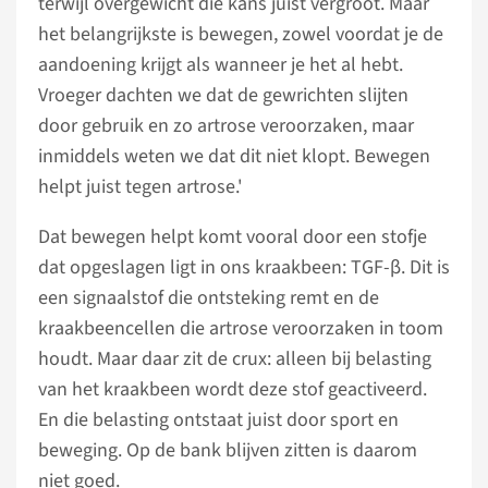
terwijl overgewicht die kans juist vergroot. Maar
het belangrijkste is bewegen, zowel voordat je de
aandoening krijgt als wanneer je het al hebt.
Vroeger dachten we dat de gewrichten slijten
door gebruik en zo artrose veroorzaken, maar
inmiddels weten we dat dit niet klopt. Bewegen
helpt juist tegen artrose.'
Dat bewegen helpt komt vooral door een stofje
dat opgeslagen ligt in ons kraakbeen: TGF-β. Dit is
een signaalstof die ontsteking remt en de
kraakbeencellen die artrose veroorzaken in toom
houdt. Maar daar zit de crux: alleen bij belasting
van het kraakbeen wordt deze stof geactiveerd.
En die belasting ontstaat juist door sport en
beweging. Op de bank blijven zitten is daarom
niet goed.