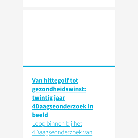
Van hittegolf tot
gezondheidswinst:
twintig jaar
4Daagseonderzoek in
beeld
Loop binnen bij het
4Daagseonderzoek van