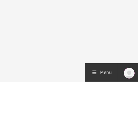
Menu
Patiëntenzorg