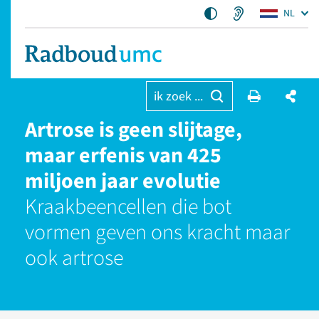
NL
ik zoek ...
Artrose is geen slijtage,
maar erfenis van 425
miljoen jaar evolutie
Kraakbeencellen die bot
vormen geven ons kracht maar
ook artrose