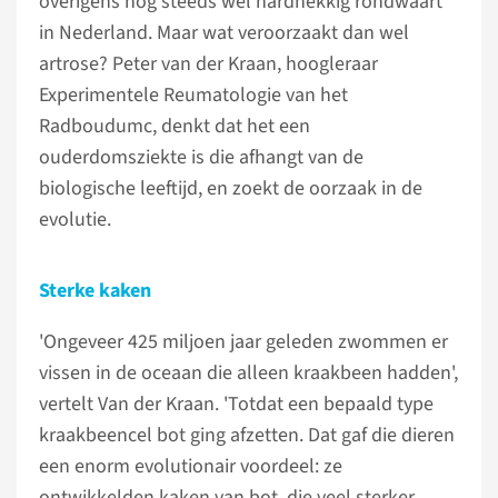
overigens nog steeds wel hardnekkig rondwaart
in Nederland. Maar wat veroorzaakt dan wel
artrose? Peter van der Kraan, hoogleraar
Experimentele Reumatologie van het
Radboudumc, denkt dat het een
ouderdomsziekte is die afhangt van de
biologische leeftijd, en zoekt de oorzaak in de
evolutie.
Sterke kaken
'Ongeveer 425 miljoen jaar geleden zwommen er
vissen in de oceaan die alleen kraakbeen hadden',
vertelt Van der Kraan. 'Totdat een bepaald type
kraakbeencel bot ging afzetten. Dat gaf die dieren
een enorm evolutionair voordeel: ze
ontwikkelden kaken van bot, die veel sterker