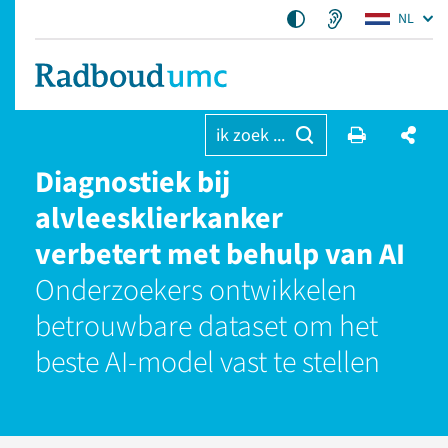
NL
ik zoek ...
Diagnostiek bij
alvleesklierkanker
verbetert met behulp van AI
Onderzoekers ontwikkelen
betrouwbare dataset om het
beste AI-model vast te stellen