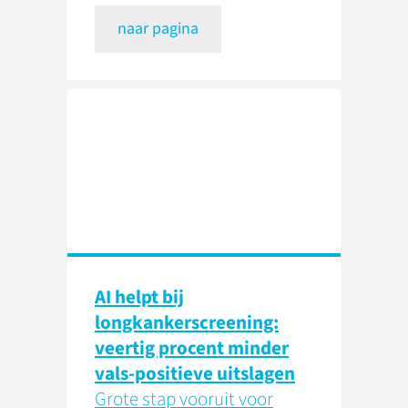
naar pagina
AI helpt bij
longkankerscreening:
veertig procent minder
vals-positieve uitslagen
Grote stap vooruit voor