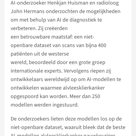
AI-onderzoeker Henkjan Huisman en radioloog
John Hermans onderzochten de mogelijkheden
om met behulp van AI de diagnostiek te
verbeteren. Zij creëerden
een betrouwbare maatstaf: een niet-
openbare dataset van scans van bijna 400
patiënten uit de westerse
wereld, beoordeeld door een grote groep
internationale experts. Vervolgens riepen zij
ontwikkelaars wereldwijd op om AI-modellen te
ontwikkelen waarmee alvleesklierkanker
opgespoord kan worden. Meer dan 250
modellen werden ingestuurd.
De onderzoekers lieten deze modellen los op de
niet-openbare dataset, waaruit bleek dat de beste
AI-modellen alvleesklierkanker nauwkeuriger