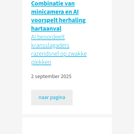
Combinatie van
minicamera en AI
voorspelt herhaling
hartaanval
AI beoordeelt
kransslagaders
razendsnel op zwakke
plekken
2 september 2025
naar pagina