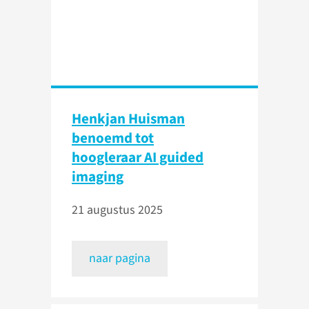
Henkjan Huisman
benoemd tot
hoogleraar AI guided
imaging
21 augustus 2025
naar pagina