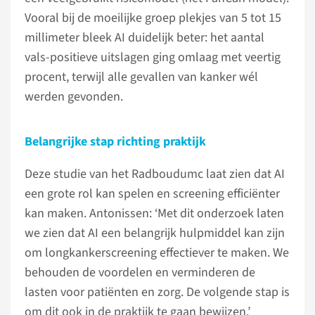
Vooral bij de moeilijke groep plekjes van 5 tot 15
millimeter bleek AI duidelijk beter: het aantal
vals-positieve uitslagen ging omlaag met veertig
procent, terwijl alle gevallen van kanker wél
werden gevonden.
Belangrijke stap richting praktijk
Deze studie van het Radboudumc laat zien dat AI
een grote rol kan spelen en screening efficiënter
kan maken. Antonissen: ‘Met dit onderzoek laten
we zien dat AI een belangrijk hulpmiddel kan zijn
om longkankerscreening effectiever te maken. We
behouden de voordelen en verminderen de
lasten voor patiënten en zorg. De volgende stap is
om dit ook in de praktijk te gaan bewijzen.’