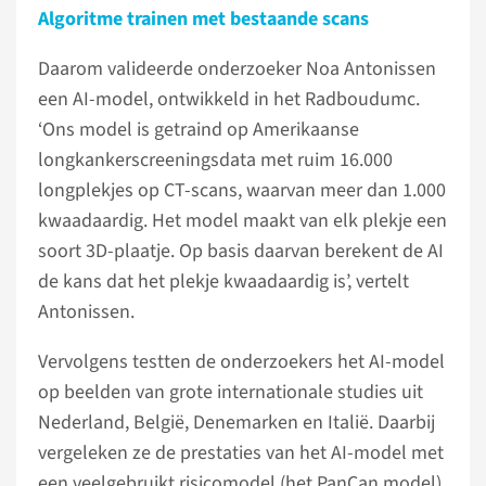
Algoritme trainen met bestaande scans
Daarom valideerde onderzoeker Noa Antonissen
een AI-model, ontwikkeld in het Radboudumc.
‘Ons model is getraind op Amerikaanse
longkankerscreeningsdata met ruim 16.000
longplekjes op CT-scans, waarvan meer dan 1.000
kwaadaardig. Het model maakt van elk plekje een
soort 3D-plaatje. Op basis daarvan berekent de AI
de kans dat het plekje kwaadaardig is’, vertelt
Antonissen.
Vervolgens testten de onderzoekers het AI-model
op beelden van grote internationale studies uit
Nederland, België, Denemarken en Italië. Daarbij
vergeleken ze de prestaties van het AI-model met
een veelgebruikt risicomodel (het PanCan model).