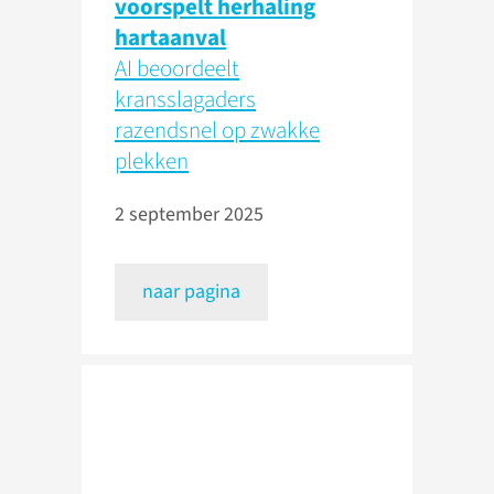
voorspelt herhaling
hartaanval
AI beoordeelt
kransslagaders
razendsnel op zwakke
plekken
2 september 2025
naar pagina