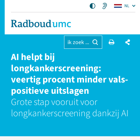
NL
ik zoek ...
AI helpt bij
longkankerscreening:
veertig procent minder vals-
positieve uitslagen
Grote stap vooruit voor
longkankerscreening dankzij AI