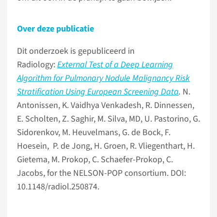
Over deze publicatie
Dit onderzoek is gepubliceerd in
Radiology:
External Test of a Deep Learning
Algorithm for Pulmonary Nodule Malignancy Risk
Stratification Using European Screening Data
.
N.
Antonissen, K. Vaidhya Venkadesh, R. Dinnessen,
E. Scholten, Z. Saghir, M. Silva, MD, U. Pastorino, G.
Sidorenkov, M. Heuvelmans, G. de Bock, F.
Hoesein, P. de Jong, H. Groen, R. Vliegenthart, H.
Gietema, M. Prokop, C. Schaefer-Prokop, C.
Jacobs, for the NELSON-POP consortium. DOI:
10.1148/radiol.250874.