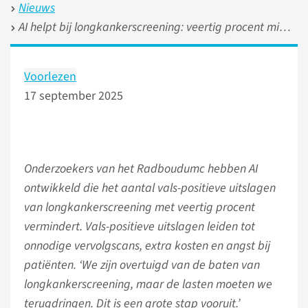
Nieuws
AI helpt bij longkankerscreening: veertig procent minder vals-positieve uitslagen
Voorlezen
17 september 2025
Onderzoekers van het Radboudumc hebben AI
ontwikkeld die het aantal vals-positieve uitslagen
van longkankerscreening met veertig procent
vermindert. Vals-positieve uitslagen leiden tot
onnodige vervolgscans, extra kosten en angst bij
patiënten. ‘We zijn overtuigd van de baten van
longkankerscreening, maar de lasten moeten we
terugdringen. Dit is een grote stap vooruit.’