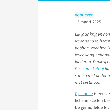
Voorlezen
13 maart 2025
Elk jaar krijgen ho
Nederland te horen 
hebben. Voor hen i
levenslang behand
kinderen. Dankzij 
Postcode Loterij
kan
samen met onder m
met cystinose.
Cystinose
is een z
lichaamscellen bes
De gemiddelde leve