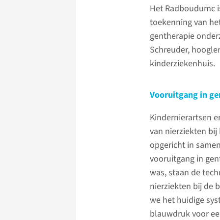
Het Radboudumc is 
toekenning van he
gentherapie onderz
Schreuder, hoogle
kinderziekenhuis.
Vooruitgang in ge
Kindernierartsen 
van nierziekten bij
opgericht in same
vooruitgang in gen
was, staan de tech
nierziekten bij de 
we het huidige sys
blauwdruk voor ee