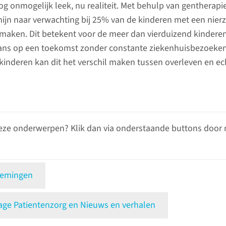
og onmogelijk leek, nu realiteit. Met behulp van gentherapi
jn naar verwachting bij 25% van de kinderen met een nierz
maken. Dit betekent voor de meer dan vierduizend kindere
kans op een toekomst zonder constante ziekenhuisbezoeke
kinderen kan dit het verschil maken tussen overleven en ec
eze onderwerpen? Klik dan via onderstaande buttons door 
oemingen
e Patientenzorg en Nieuws en verhalen