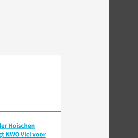
der Hoischen
t NWO Vici voor