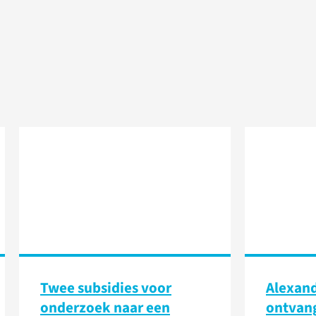
Twee subsidies voor
Alexan
onderzoek naar een
ontvang