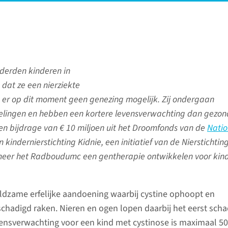
nderden kinderen in
dat ze een nierziekte
s er op dit moment geen genezing mogelijk. Zij ondergaan
elingen en hebben een kortere levensverwachting dan gezo
een bijdrage van € 10 miljoen uit het Droomfonds van de
Natio
 kindernierstichting Kidnie, een initiatief van de Nierstichting
eer het Radboudumc een gentherapie ontwikkelen voor kin
eldzame erfelijke aandoening waarbij cystine ophoopt en
chadigd raken. Nieren en ogen lopen daarbij het eerst scha
nsverwachting voor een kind met cystinose is maximaal 50 