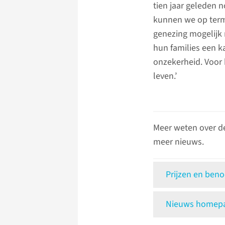
tien jaar geleden n
kunnen we op termi
genezing mogelijk 
hun families een 
onzekerheid. Voor 
leven.’
Meer weten over d
meer nieuws.
Prijzen en ben
Nieuws homepag