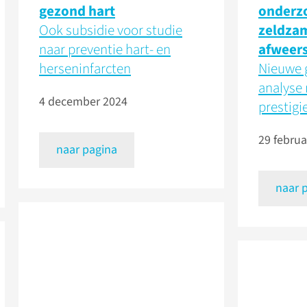
gezond hart
onderz
Ook subsidie voor studie
zeldza
naar preventie hart- en
afweers
herseninfarcten
Nieuwe 
analyse
4 december 2024
prestigi
29 februa
naar pagina
naar 