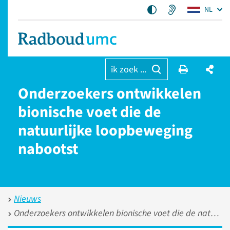
NL
ik zoek ...
Onderzoekers ontwikkelen
bionische voet die de
natuurlijke loopbeweging
nabootst
Nieuws
Onderzoekers ontwikkelen bionische voet die de natuurlijke loopbeweging nabootst