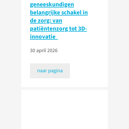
geneeskundigen
belangrijke schakel in
de zorg: van
patiëntenzorg tot 3D-
innovatie
30 april 2026
naar pagina