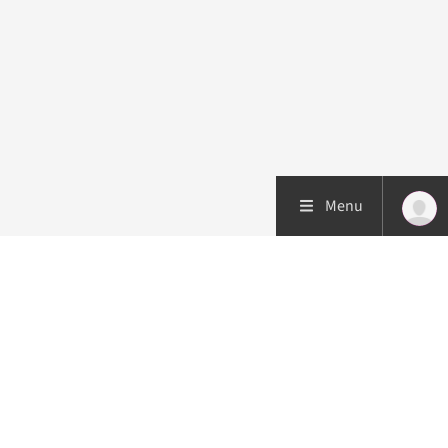
Menu
Patiëntenzorg
Research