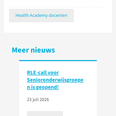
Health Academy docenten
Meer nieuws
RLE-call voor
Senioronderwijsgroepe
n is geopend!
23 juli 2026