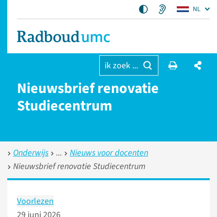
NL
ik zoek ...
Nieuwsbrief renovatie
Studiecentrum
Onderwijs
Nieuws voor docenten
Nieuwsbrief renovatie Studiecentrum
Voorlezen
29 juni 2026