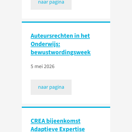
naar pagina
Auteursrechten in het
Onderwijs:
bewustwordingsweek
5 mei 2026
naar pagina
CREA bijeenkomst
Adaptieve Expertise