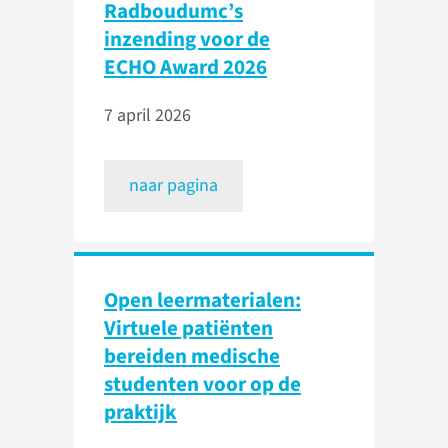
Radboudumc’s
inzending voor de
ECHO Award 2026
7 april 2026
naar pagina
Open leermaterialen:
Virtuele patiënten
bereiden medische
studenten voor op de
praktijk