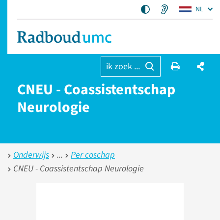
NL
ik zoek ...
CNEU - Coassistentschap
Neurologie
Onderwijs
Per coschap
CNEU - Coassistentschap Neurologie