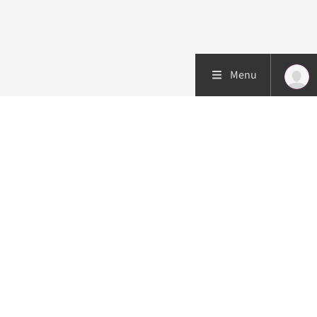
Menu
Patiëntenzorg
Research
Onderwijs