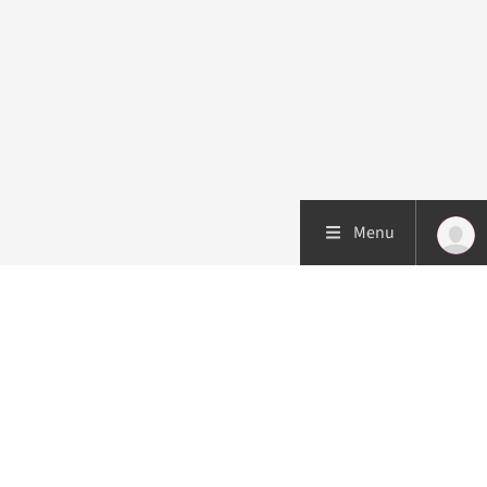
Menu
Patiëntenzorg