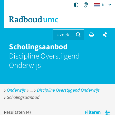
NL
ik zoek ...
Scholingsaanbod
Discipline Overstijgend
Onderwijs
Onderwijs
Discipline Overstijgend Onderwijs
Scholingsaanbod
Resultaten (
4
)
Filteren