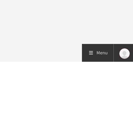
Menu
Patiëntenzorg
Research