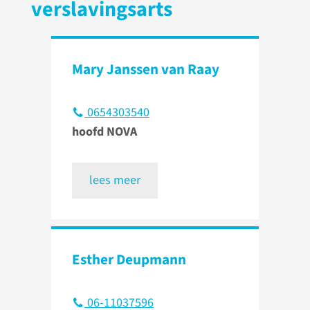
verslavingsarts
Mary Janssen van Raay
0654303540
hoofd NOVA
lees meer
Esther Deupmann
06-11037596