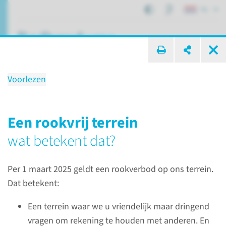
NL
ik zoek ...
Voorlezen
Rookverbod. Voor elkaar!
Een rookvrij terrein
wat betekent dat?
Over het Radboudumc
Rookverbod. Voor elkaar!
Per 1 maart 2025 geldt een rookverbod op ons terrein.
Dat betekent:
Een terrein waar we u vriendelijk maar dringend
vragen om rekening te houden met anderen. En