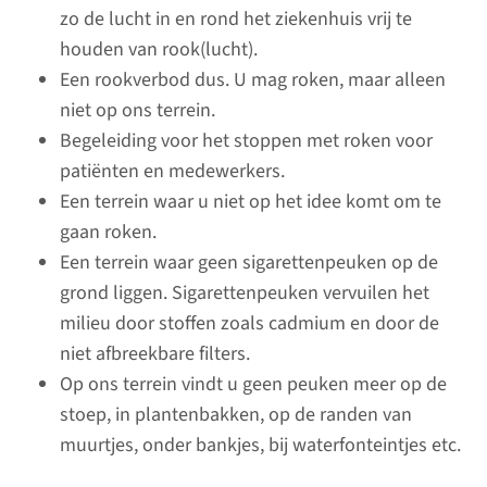
zo de lucht in en rond het ziekenhuis vrij te
houden van rook(lucht).
Een rookverbod dus. U mag roken, maar alleen
Het terrein van het
niet op ons terrein.
Radboudumc is
Begeleiding voor het stoppen met roken voor
rookvrij. Voor elkaar!
patiënten en medewerkers.
Een terrein waar u niet op het idee komt om te
In het Radboudumc zorgen we
gaan roken.
voor een gezonde, veilige en
Een terrein waar geen sigarettenpeuken op de
plezierige omgeving voor
grond liggen. Sigarettenpeuken vervuilen het
patiënten, bezoekers,
milieu door stoffen zoals cadmium en door de
medewerkers en studenten.
niet afbreekbare filters.
Onder andere met ons
Op ons terrein vindt u geen peuken meer op de
rookbeleid dragen we daaraan
stoep, in plantenbakken, op de randen van
bij. Daarom is het vanaf 1 maart
muurtjes, onder bankjes, bij waterfonteintjes etc.
2025 overal op ons terrein
verboden om te roken of