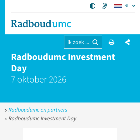
NL
ik zoek ...
Radboudumc Investment
Day
7 oktober 2026
Radboudumc en partners
Radboudumc Investment Day