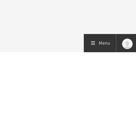
Menu
Patiëntenzorg
Research