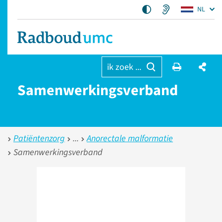
NL
ik zoek ...
Samenwerkingsverband
Patiëntenzorg
Anorectale malformatie
Samenwerkingsverband