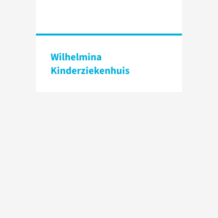
Wilhelmina
Kinderzieken­huis