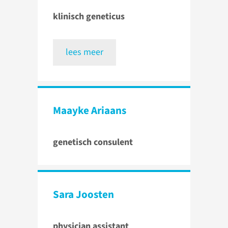
klinisch geneticus
lees meer
Maayke Ariaans
genetisch consulent
Sara Joosten
physician assistant