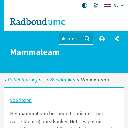
NL
ik zoek ...
Mammateam
Patiëntenzorg
Borstkanker
Mammateam
Voorlezen
Het mammateam behandelt patiënten met
(voorstadium) borstkanker. Het bestaat uit