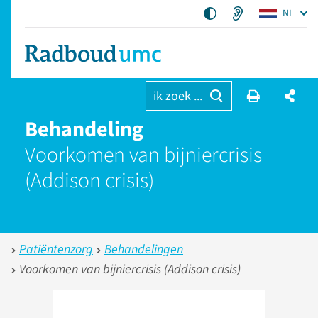
NL
ik zoek ...
Behandeling
Voorkomen van bijniercrisis
(Addison crisis)
Patiëntenzorg
Behandelingen
Voorkomen van bijniercrisis (Addison crisis)