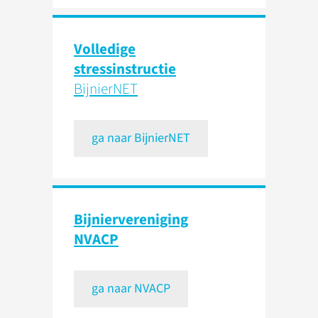
Volledige
stressinstructie
BijnierNET
ga naar BijnierNET
Bijnier­vereniging
NVACP
ga naar NVACP