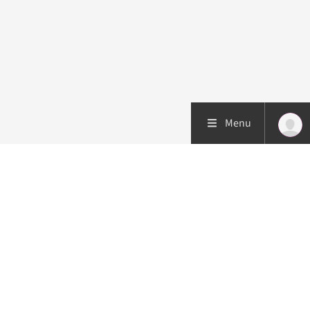
Menu
Patiëntenzorg
Research