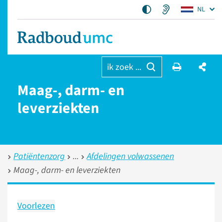
NL
ik zoek ...
Maag-, darm- en
leverziekten
Patiëntenzorg
Afdelingen volwassenen
Maag-, darm- en leverziekten
Voorlezen