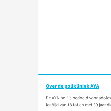
Over de polikliniek AYA
De AYA-poli is bedoeld voor adole
leeftijd van 18 tot en met 39 jaar