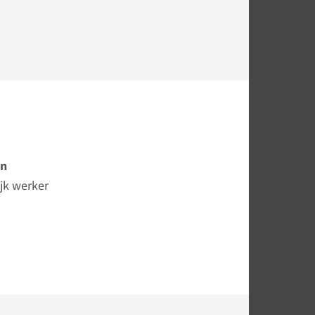
nn
jk werker