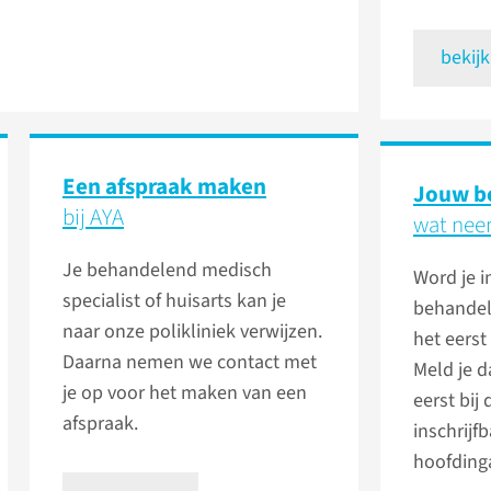
bekijk
Een afspraak maken
Jouw b
bij AYA
wat nee
Je behandelend medisch
Word je i
specialist of huisarts kan je
behandel
naar onze polikliniek verwijzen.
het eers
Daarna nemen we contact met
Meld je d
je op voor het maken van een
eerst bij 
afspraak.
inschrijfb
hoofdinga