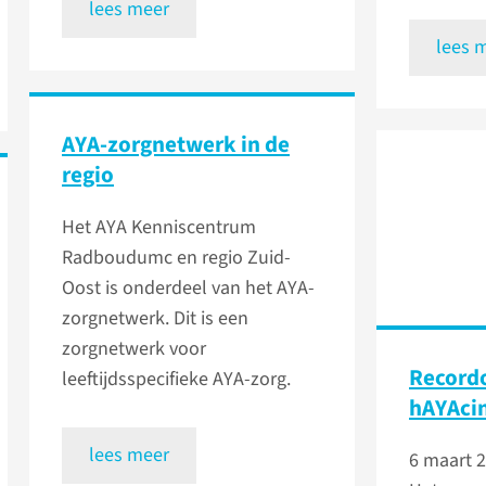
lees meer
lees 
AYA-zorgnetwerk in de
regio
Het AYA Kenniscentrum
Radboudumc en regio Zuid-
Oost is onderdeel van het AYA-
zorgnetwerk. Dit is een
zorgnetwerk voor
Record
leeftijdsspecifieke AYA-zorg.
hAYAcin
lees meer
6 maart 