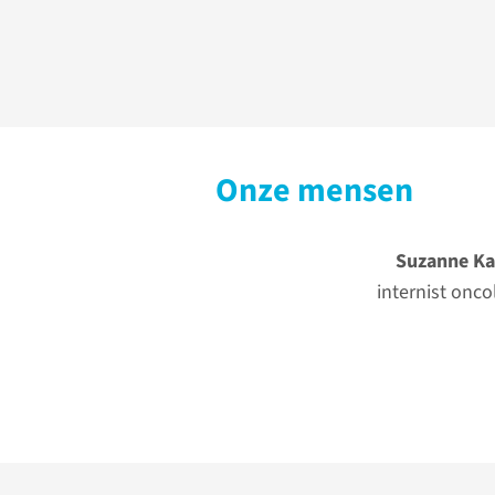
Onze mensen
Suzanne Ka
internist onc