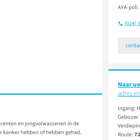
AYA-poli
(024) 
conta
Naar uw
adres en
Ingang: 
Gebouw:
scenten en jongvolwassenen in de
Verdiepin
 die kanker hebben of hebben gehad.
Route:
7