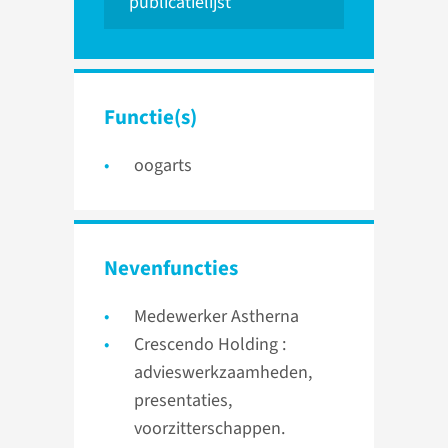
publicatielijst
Functie(s)
oogarts
Nevenfuncties
Medewerker Astherna
Crescendo Holding :
advieswerkzaamheden,
presentaties,
voorzitterschappen.