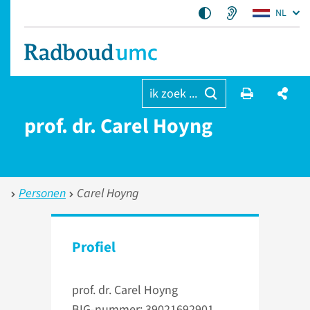
NL
ik zoek ...
prof. dr. Carel Hoyng
Personen
Carel Hoyng
Profiel
prof. dr. Carel Hoyng
BIG-nummer: 39021692901