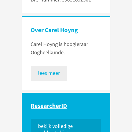
Over Carel Hoyng
Carel Hoyng is hoogleraar
Oogheelkunde.
lees meer
ResearcherID
bekijk volledige