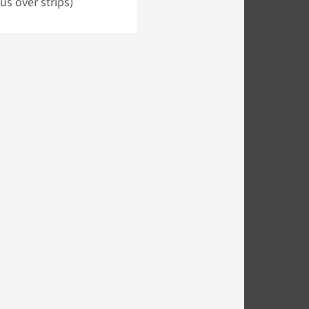
eus over strips)