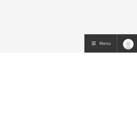
Menu
Patiëntenzorg
Research