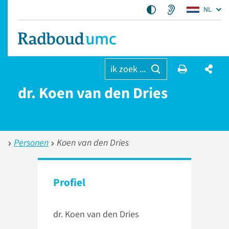
NL
ik zoek ...
dr. Koen van den Dries
Personen
Koen van den Dries
Profiel
dr. Koen van den Dries