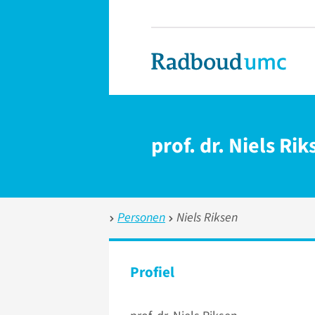
prof. dr. Niels Ri
Personen
Niels Riksen
Profiel