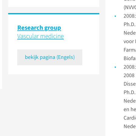
(NVV
2008:
Ph.D.
Research group
Neder
Vascular medicine
voor 
Farm
bekijk pagina (Engels)
Biofa
2008:
2008 
Disse
Ph.D.
Neder
en he
Cardi
Neder