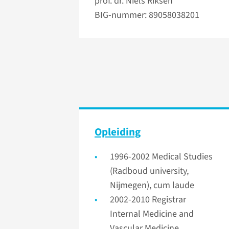
prof. dr. Niels Riksen
BIG-nummer: 89058038201
Opleiding
1996-2002 Medical Studies
(Radboud university,
Nijmegen), cum laude
2002-2010 Registrar
Internal Medicine and
Vascular Medicine,