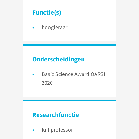
Functie(s)
hoogleraar
Onder­scheidingen
Basic Science Award OARSI
2020
Researchfunctie
full professor