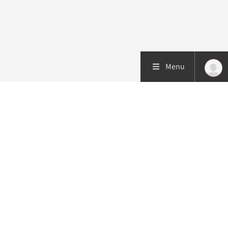
Menu
Patiëntenzorg
Research